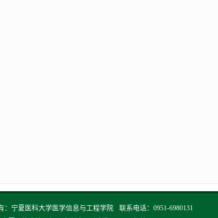
：宁夏医科大学医学信息与工程学院 联系电话：0951-6980131