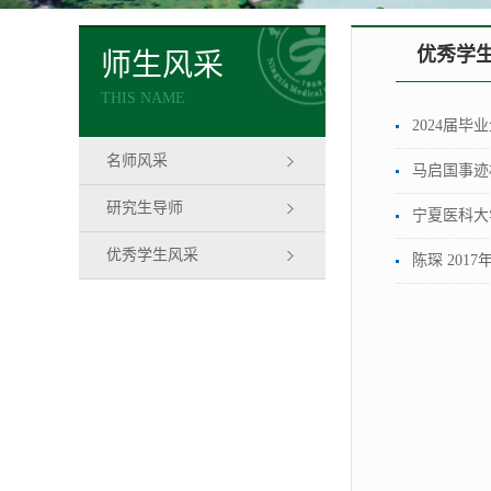
优秀学
师生风采
THIS NAME
2024届
名师风采
马启国事迹
研究生导师
宁夏医科大
优秀学生风采
陈琛 201