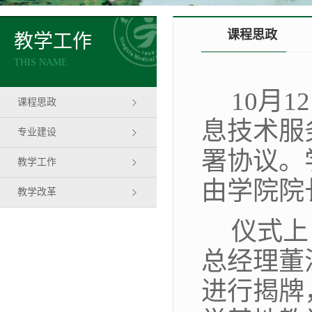
课程思政
教学工作
THIS NAME
1
0
月
1
课程思政
息技术服
专业建设
署协议。
教学工作
由
学院院
教学改革
仪式上
总经理
董
进行揭牌