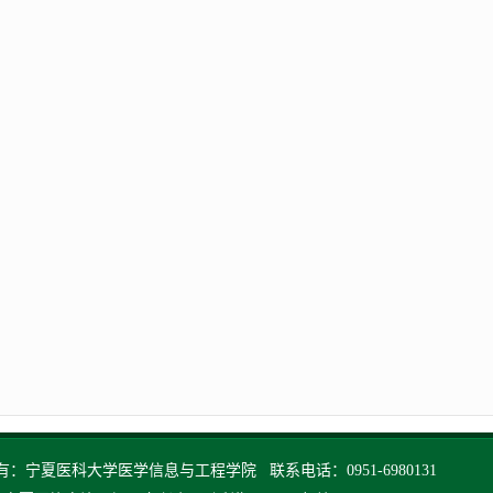
：宁夏医科大学医学信息与工程学院 联系电话：0951-6980131