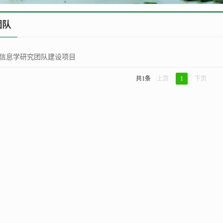
团队
信息学研究团队建设项目
共1条
上页
1
下页