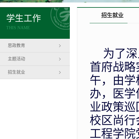
招生就业
学生工作
THIS NAME
思政教育
为了
深
主题活动
首府战略
招生就业
午，由学
办，医学
业政策巡
校区尚行
工程学院