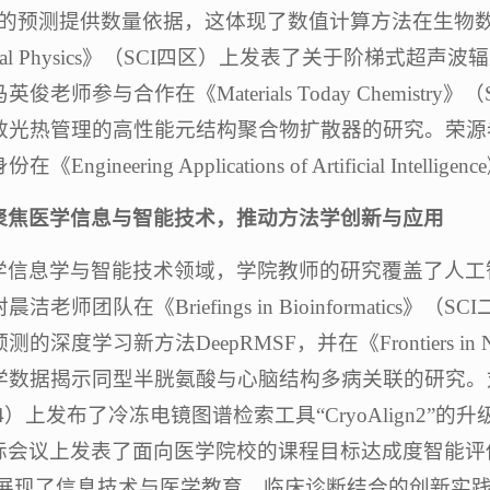
AIDS的预测提供数量依据，这体现了数值计算方法在生
stical Physics》（SCI四区）上发表了关于阶梯
俊老师参与合作在《Materials Today Chemistry
高效光热管理的高性能元结构聚合物扩散器的研究。荣
《Engineering Applications of Artificial I
聚焦医学信息与智能技术，推动方法学创新与应用
学信息学与智能技术领域，学院教师的研究覆盖了人工
洁老师团队在《Briefings in Bioinformatics》
的深度学习新方法DeepRMSF，并在《Frontiers in Nu
数据揭示同型半胱氨酸与心脑结构多病关联的研究。刘哲老师在《
5.4）上发布了冷冻电镜图谱检索工具“CryoAlign2
际会议上发表了面向医学院校的课程目标达成度智能评估系
”，展现了信息技术与医学教育、临床诊断结合的创新实践。