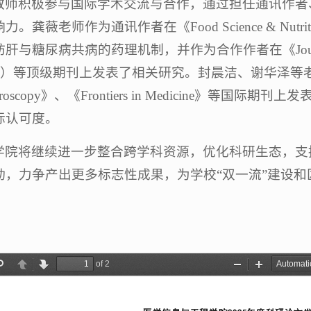
教师积极参与国际学术交流与合作，通过担任通讯作者
。龚薇老师作为通讯作者在《Food Science & Nut
糖尿病共病的药理机制，并作为合作作者在《Journal of Agric
一区）等顶级期刊上发表了相关研究。封晨洁、谢华泽等
microscopy》、《Frontiers in Medicine》
际认可度。
学院将继续进一步整合跨学科资源，优化科研生态，支
动，力争产出更多标志性成果，为学校“双一流”建设