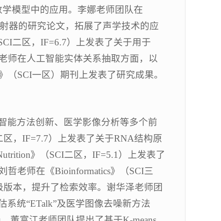
物数学模型中的应用。李娜老师团队在
式超声波辐射器的研究论文，拓展了声学技术的应
》（SCI二区，IF=6.7）上发表了关于用于
源老师在人工智能实体关系抽取方面，以
ntelligence》（SCI一区）期刊上发表了研究成果。
智能方法创新、医学影像分析等多个前
（SCI二区，IF=7.7）上发表了关于RNA结构原
trition》（SCI二区，IF=5.1）上发表了
Bioinformatics》（SCI三
”的升级版本，提升了检索效率。谢华泽老师团
统“ETalk”及医学图像去噪新方法
董富江老师团队提出了基于K-means