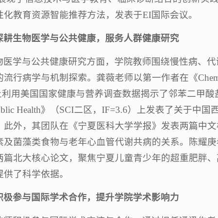
性化教育资源智能推荐方法，发表于EI国际会议。
深耕生物医学与公共健康，服务人群健康研究
物医学与公共健康研究方面，学院教师围绕慢性病、代
行病学与机制探索。龚薇老师以第一作者在《Chemico-Biolog
.4）上利用美国国家健康与营养调查数据揭示了邻苯二甲
Public Health》（SCI二区，IF=3.6）上发表
。此外，其团队在《宁夏医科大学学报》发表两篇中文
素及菌藻类食物与老年心血管代谢共病的关系。陈耀庚
两篇北大核心论文，聚焦宁夏儿童青少年的超重肥胖、
提供了科学依据。
积极参与国际学术合作，提升学院学术影响力