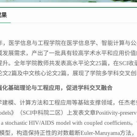
成果
25年，医学信息与工程学院在医学信息学、智能计算与
域发展需求，产出了一批具有较高学术水平和应用价值
升。全年学院教师共发表高水平论文25篇，在SCI收录
论文2篇及中文核心论文2篇，展现了学院多学科交叉
强化基础理论与工程应用，促进学科交叉融合
建模、计算方法和工程应用等基础支撑领域，任杰老师在《Advanc
 Models》（SCI中科院二区）上发表文章Positivity-preserving lo
or a stochastic HIV/AIDS model with coupled
IDS模型，构造保持正性的对数截断Euler-Maruya