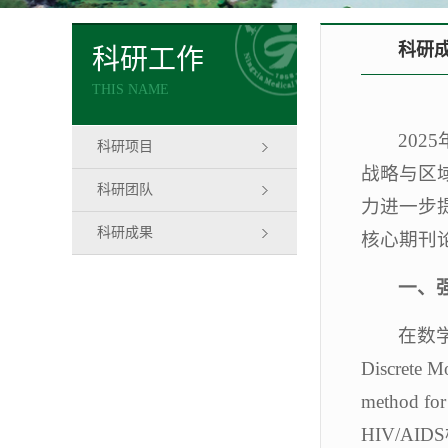
科研
科研工作
THIS NAME
20
科研项目
战略与区
科研团队
力进一步提
科研成果
核心期刊
一、
在数学
Discrete
method f
HIV/A