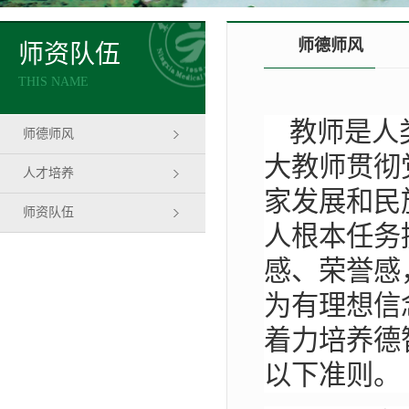
师德师风
师资队伍
THIS NAME
教师是人
师德师风
大教师贯彻
人才培养
家发展和民
师资队伍
人根本任务
感、荣誉感
为有理想信
着力培养德
以下准则。