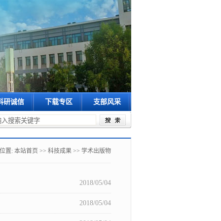
科研诚信
下载专区
支部风采
奖评选工作的通知
关于召开2026年度新立项自治区科技计划项目廉政预...
关于召
位置:
本站首页
>>
科技成果
>>
学术出版物
2018/05/04
2018/05/04