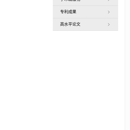
专利成果
高水平论文