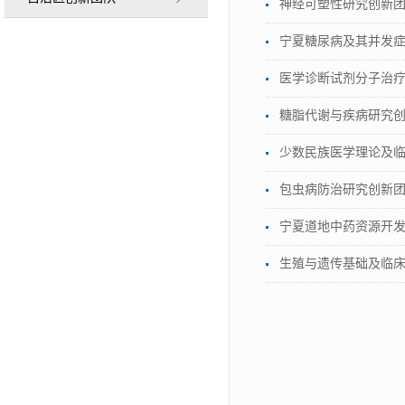
神经可塑性研究创新
宁夏糖尿病及其并发
医学诊断试剂分子治
糖脂代谢与疾病研究
少数民族医学理论及
包虫病防治研究创新
宁夏道地中药资源开
生殖与遗传基础及临