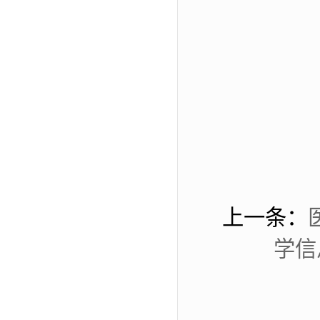
上一条：
学信