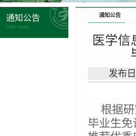
通知公告
通知公告
THIS NAME
医学信
发布日
根据
研
毕业生免