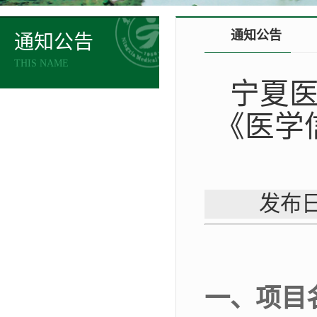
通知公告
通知公告
THIS NAME
宁夏医
《医学
发布日
一、
项目