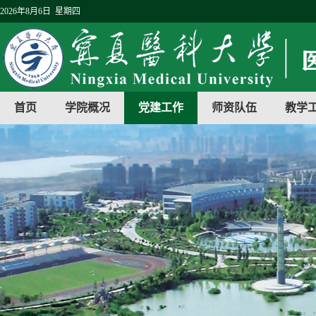
2026年8月6日 星期四
首页
学院概况
党建工作
师资队伍
教学