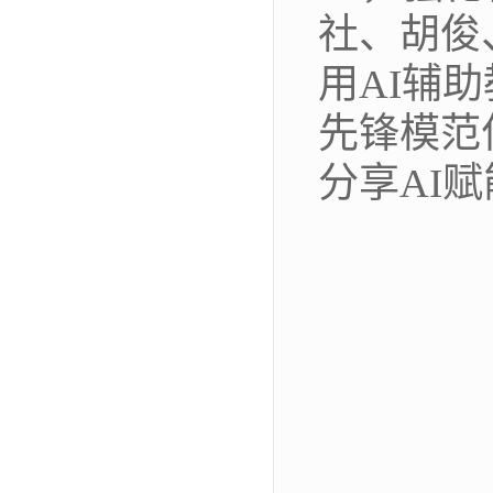
社、胡俊
用AI辅
先锋模范
分享AI