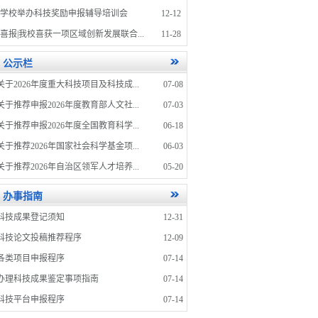
学校举办科技奖励申报辅导培训会
12-12
喜报|我校喜获一项区域创新发展联合...
11-28
公示栏
关于2026年度重大科技项目及科技成...
07-08
关于推荐申报2026年度教育部人文社...
07-03
关于推荐申报2026年度全国教育科学...
06-18
关于推荐2026年国家社会科学基金项...
06-03
关于推荐2026年自治区领军人才培养...
05-20
办事指南
科技成果登记须知
12-31
科技论文投稿推荐程序
12-09
各类项目申报程序
07-14
办理科技成果鉴定事项指南
07-14
科技平台申报程序
07-14