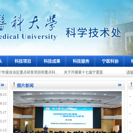
队
科技项目
科技成果
科技服务
宁医科协
7年度自治区重点研发项目和重点科...
关于开展第十七届宁夏医学科学技术奖评选
图片新闻
9-15
9-15
5-17
5-17
1-13