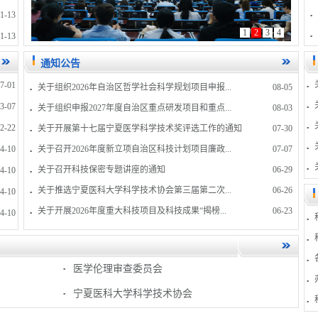
1-13
1
2
3
4
1-13
通知公告
7-01
关于组织2026年自治区哲学社会科学规划项目申报...
08-05
3-07
关于组织申报2027年度自治区重点研发项目和重点...
08-03
2-22
关于开展第十七届宁夏医学科学技术奖评选工作的通知
07-30
4-10
关于召开2026年度新立项自治区科技计划项目廉政...
07-07
关于召开科技保密专题讲座的通知
06-29
4-10
关于推选宁夏医科大学科学技术协会第三届第二次...
06-26
4-10
关于开展2026年度重大科技项目及科技成果“揭榜...
06-23
4-10
医学伦理审查委员会
宁夏医科大学科学技术协会