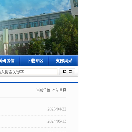
科研诚信
下载专区
支部风采
国家...
学校组织召开2024年医学高峰论坛工作推进会
公共卫生学院承办学校2
当前位置:
本站首页
2025/04/22
2024/05/13