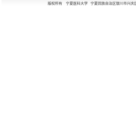
版权所有 宁夏医科大学 宁夏回族自治区银川市兴庆区胜利街11