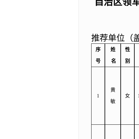
自治区领
推荐单位（
序
姓
性
号
名
别
黄
1
女
敏