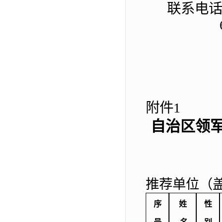
联系电
附件
1
自治区领
推荐单位（
序
姓
性