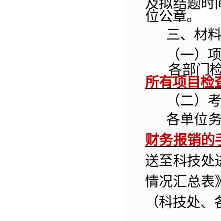
及拟结题时
位
公章。
三、材
（一）
各部门
所有项目检
（二）
各
单位
财务报销的
送
至科技处
情况汇总表
（
科技处、