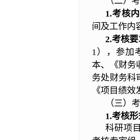
（二）
1.
考核
内
间
及工作内
2.
考核要
1
），参加
本、《财务
务处财务科
《项目绩效
（
三
）
1.
考核形
科研项