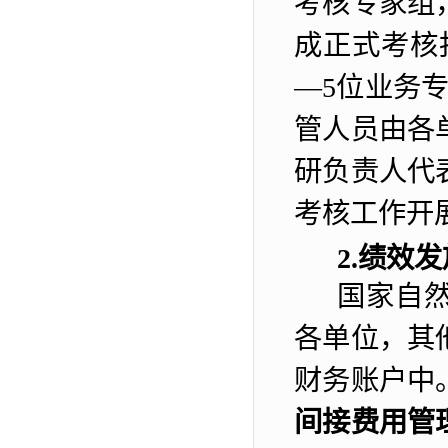
考核专家组
成正式考核
—
5
位业务
管人员由各
研负责人代
考核工作开
2.
绩效发
国家自
各单位
，其
财务账户中
间接费用管