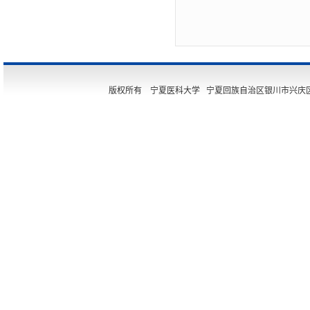
版权所有 宁夏医科大学 宁夏回族自治区银川市兴庆区胜利街11