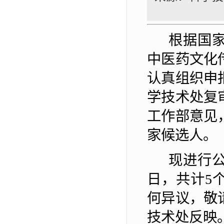
根据国
中医药文化
认真组织申
学技术处复
工作部意见
家候选人
。
现进行
日
，
共计
5
何异议，
敬
技术处
反映