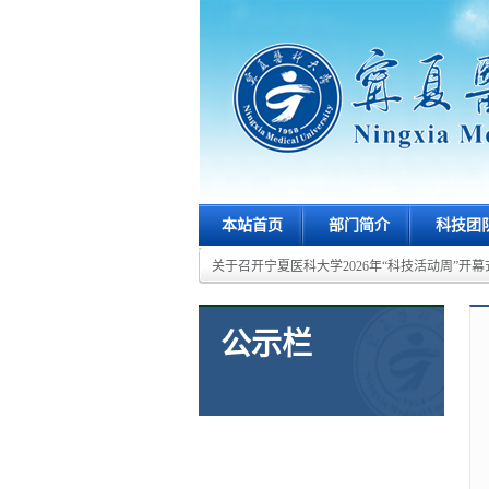
本站首页
部门简介
科技团
关于召开宁夏医科大学2026年“科技活动周”开幕式
公示栏