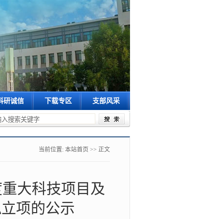
科研诚信
下载专区
支部风采
当前位置:
本站首页
>> 正文
度重大科技项目及
拟立项的公示