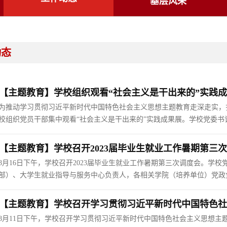
基层风采
动态
【主题教育】学校组织观看“社会主义是干出来的”实践
为推动学习贯彻习近平新时代中国特色社会主义思想主题教育走深走实，扎
校组织党员干部集中观看“社会主义是干出来的”实践成果展。学校党委
谢波，相关部门（单位）负责人和党员代表参加。全体党员干部仔细观看
成果展板块，认真...
【主题教育】学校召开2023届毕业生就业工作暑期第三
8月16日下午，学校召开2023届毕业生就业工作暑期第三次调度会。学
部）、大学生就业指导与服务中心负责人，各相关学院（培养单位）党政
校党委常委、副校长史金龙主持会议。会上，田丰年对当前就业工作取得
志表示感谢。他强调，...
【主题教育】学校召开学习贯彻习近平新时代中国特色社
8月11日下午，学校召开学习贯彻习近平新时代中国特色社会主义思想主