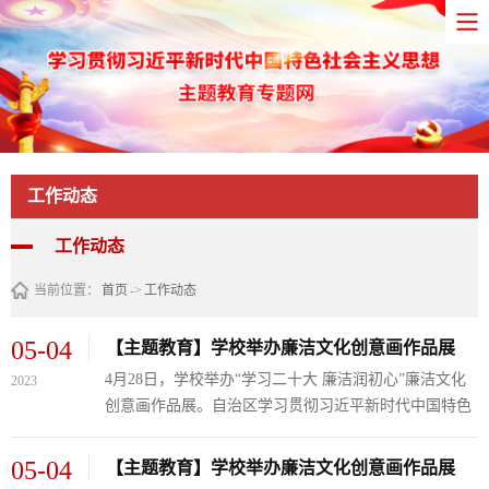
工作动态
工作动态
当前位置：
首页
->
工作动态
05-04
【主题教育】学校举办廉洁文化创意画作品展
4月28日，学校举办“学习二十大 廉洁润初心”廉洁文化
2023
创意画作品展。自治区学习贯彻习近平新时代中国特色
社会主义思想主题教育第九巡回指导组成员、自治区教
育工委思政处副处长涂焕应，学校领导班子成员以及相
05-04
【主题教育】学校举办廉洁文化创意画作品展
关部门负责人观看了作品展。学校党委书记田丰年同志