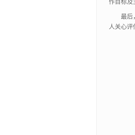
作目标及
最后
人关心评