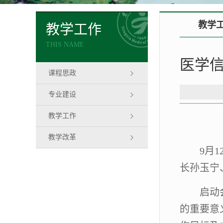
教学
教学工作
THIS NAME
医学
课程思政
专业建设
教学工作
教学改革
9月
长孙玉宁
启动
的重要意