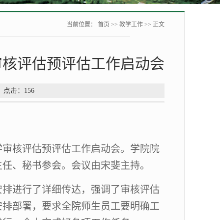
当前位置：
首页
>>
教学工作
>> 正文
审核评估预评估工作启动会
： 点击：
156
学审核评估
预评估
工作启动会。学院院
主任、秘书参
会
。会议由宋斐主持。
安排进行
了
详细
传达，强调了审核评估
安排部署，要求全院师生员工要明确工