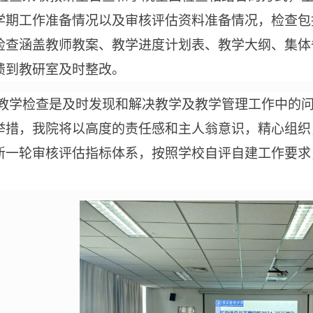
学期工作准备情况
以及审核评估资料准备情况
，检查包
检查涵盖
教师教案、教学进度计划表、教学大纲、集体
馈
到教研室
及时整改
。
教学检查是及时发现和解决教学及教学管理工作中的
举
措，我院将以高度的责任感和主人翁意识，精心组织
新一轮审核评估指标体系，按照学校自评自建工作要求
。