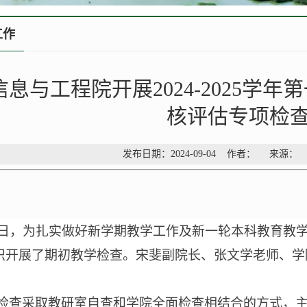
工作
信息与工程院开展2024-2025学
核评估专项检
发布日期：2024-09-04 作者： 来源
3日，
为扎实做好
新学期教学工作及
新一轮本科教育教
织开展了
期初教学检查。
宋斐副院长、张文学老师、
学
检查采取教研室自查和学院全面检查相结合的方式，