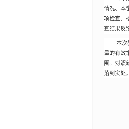
情况
、
本
项检查。
查结果
反
本次
量的有效
围。对照
落到实处