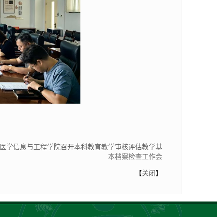
医学信息与工程学院召开本科教育教学审核评估教学基
本档案检查工作会
【
关闭
】