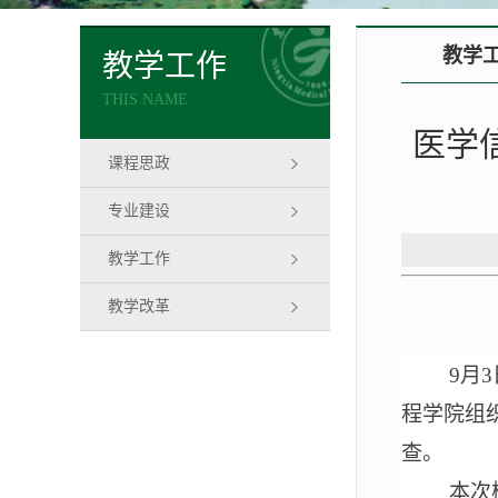
教学
教学工作
THIS NAME
医学
课程思政
专业建设
教学工作
教学改革
9
月
程
学院组
查。
本次