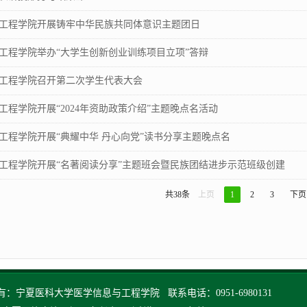
工程学院开展铸牢中华民族共同体意识主题团日
工程学院举办“大学生创新创业训练项目立项”答辩
工程学院召开第二次学生代表大会
工程学院开展“2024年资助政策介绍”主题晚点名活动
工程学院开展“典耀中华 丹心向党”读书分享主题晚点名
工程学院开展“名著阅读分享”主题班会暨民族团结进步示范班级创建
共38条
上页
1
2
3
下页
：宁夏医科大学医学信息与工程学院 联系电话：0951-6980131