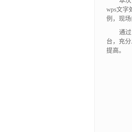
本次
wps文
例，现场
通过
台，
充分
提高。