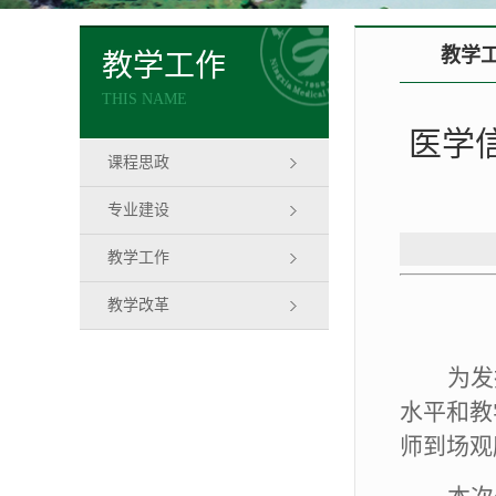
教学
教学工作
THIS NAME
医学
课程思政
专业建设
教学工作
教学改革
为发
水平和教
师到场观