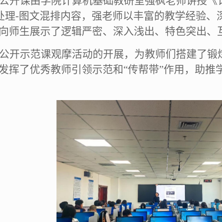
公开课由学院计算机基础教研室强枫老师讲授《
字处理-图文混排内容，强老师以丰富的教学经验
向师生展示了逻辑严密、深入浅出、特色突出、
公开示范课观摩活动的开展，
为教师们搭建了锻
发挥
了
优秀教师引领示范和
“传帮带”作用，
助推