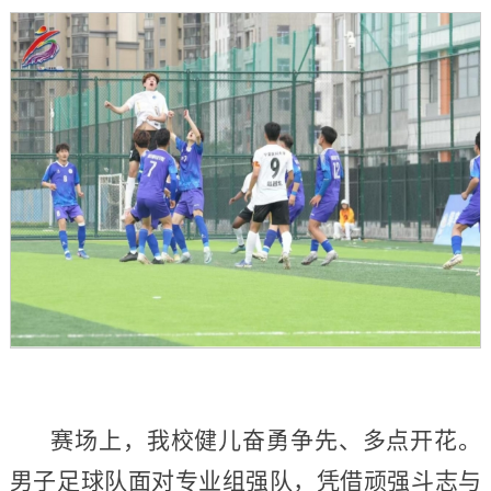
赛场上，我校健儿奋勇争先、多点开花。
男子足球队面对专业组强队，凭借顽强斗志与