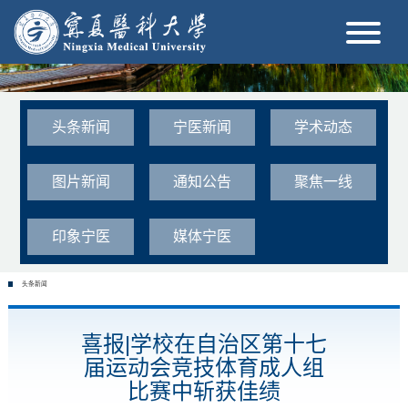
头条新闻
宁医新闻
学术动态
图片新闻
通知公告
聚焦一线
印象宁医
媒体宁医
头条新闻
喜报|学校在自治区第十七
届运动会竞技体育成人组
比赛中斩获佳绩