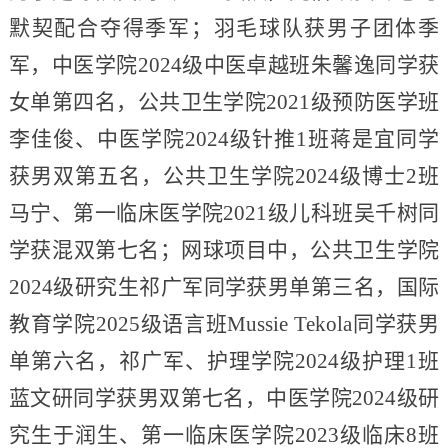
默契配合夺得季军；羽毛球队获男子团体季
军，中医学院2024级中医卓越班朱馨逸同学获
女单第四名，公共卫生学院2021级预防医学班
李佳俊、中医学院2024级针推1班蒋是宜同学
获男双第五名，公共卫生学院2024级博士2班
马宁、第一临床医学院2021级儿科班吴千树同
学获混双第七名；网球项目中，公共卫生学院
2024级研究生祁广军同学获男单第三名，国际
教育学院2025级语言班Mussie Tekola同学获男
单第六名，祁广军、护理学院2024级护理1班
蓝文研同学获男双第七名，中医学院2024级研
究生于润生、第一临床医学院2023级临床8班