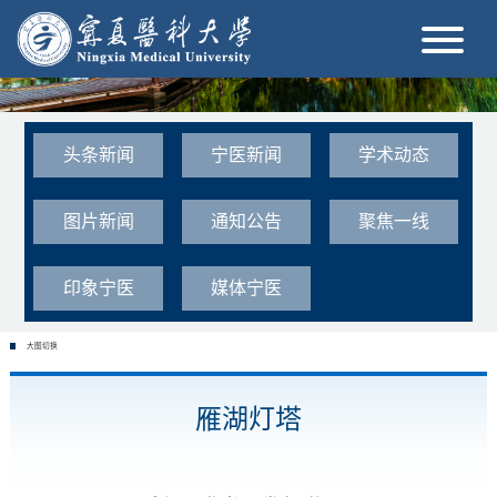
头条新闻
宁医新闻
学术动态
图片新闻
通知公告
聚焦一线
印象宁医
媒体宁医
大图切换
雁湖灯塔