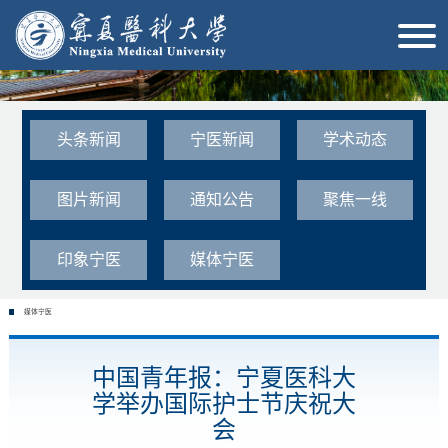
头条新闻
宁医新闻
学术动态
图片新闻
通知公告
聚焦一线
印象宁医
媒体宁医
媒体宁医
中国青年报：宁夏医科大
学举办国际护士节庆祝大
会