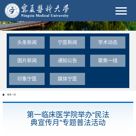
头条新闻
宁医新闻
学术动态
图片新闻
通知公告
聚焦一线
印象宁医
媒体宁医
聚焦一线
第一临床医学院举办“民法
典宣传月”专题普法活动