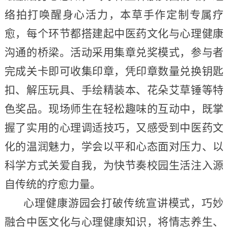
络拍打唤醒身心活力，本草手作定制专属疗
愈，每个环节都搭建起中医药文化与心理健康
沟通的桥梁。活动采用集章兑奖模式，参与者
完成关卡即可收集印章，凭印章数量兑换钥匙
扣、解压玩具、手绘精装本、花朵艾草锤等特
色奖品。现场师生在轻松趣味的互动中，既掌
握了实用的心理调适技巧，又感受到中医药文
化的温润魅力，学会以平和心态面对压力、以
科学方式关爱自我，为快节奏校园生活注入源
自传统的疗愈力量。
心理健康游园会打破传统宣讲模式，巧妙
融合中医文化与心理健康知识，将情志养生、