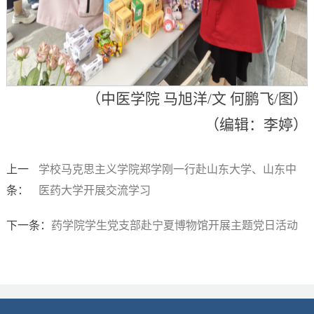
（中医学院 马旭洋/文 何鹏飞/图）
（编辑：李婷）
上一
学校马克思主义学院郑学刚一行赴山东大学、山东中
条：
医药大学开展交流学习
下一条：
药学院学生党支部赴宁夏博物馆开展主题党日活动