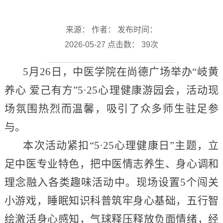
来源： 作者： 发布时间：
2026-05-27 点击数：
39
次
5月26日，中医学院在尚德广场举办“岐黄
养心 爱己有方”5·25心理健康游园会，活动现
场氛围热烈而温馨，吸引了众多师生驻足参
与。
本次活动紧扣“5·25心理健康日”主题，立
足中医专业特色，把中医情志养生、身心调和
理念融入各类趣味活动中。现场设置5个闯关
小游戏，睡眠知识科普筑牢身心基础，五行智
绘激活身心感知，气球释压释放负面情绪，经