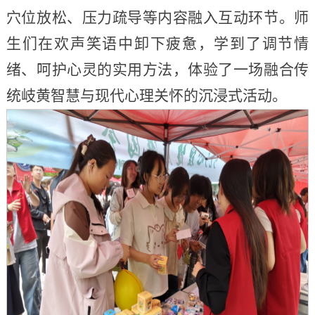
穴位放松、压力疏导等内容融入互动环节。师
生们在欢声笑语中卸下疲惫，学到了调节情
绪、呵护心灵的实用方法，体验了一场融合传
统岐黄智慧与现代心理关怀的沉浸式活动。