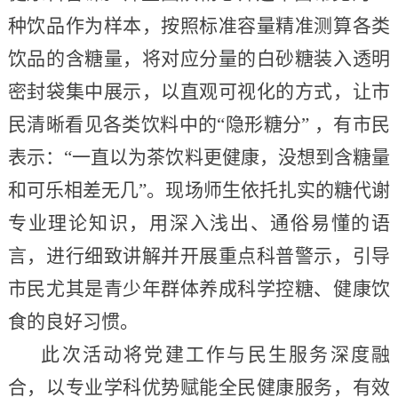
种饮品作为样本，按照标准容量精准测算各类
饮品的含糖量，将对应分量的白砂糖装入透明
密封袋集中展示，以直观可视化的方式，让市
民清晰看见各类饮料中的“隐形糖分” ，有市民
表示：“一直以为茶饮料更健康，没想到含糖量
和可乐相差无几”。现场师生依托扎实的糖代谢
专业理论知识，用深入浅出、通俗易懂的语
言，进行细致讲解并开展重点科普警示，引导
市民尤其是青少年群体养成科学控糖、健康饮
食的良好习惯。
此次活动将党建工作与民生服务深度融
合，以专业学科优势赋能全民健康服务，有效