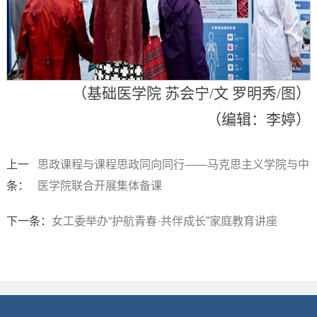
（基础医学院 苏会宁/文 罗明秀/图）
（编辑：李婷）
上一
思政课程与课程思政同向同行——马克思主义学院与中
条：
医学院联合开展集体备课
下一条：
女工委举办“护航青春·共伴成长”家庭教育讲座