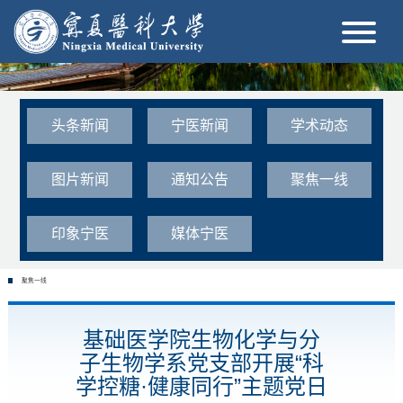
头条新闻
宁医新闻
学术动态
图片新闻
通知公告
聚焦一线
印象宁医
媒体宁医
聚焦一线
基础医学院生物化学与分
子生物学系党支部开展“科
学控糖·健康同行”主题党日