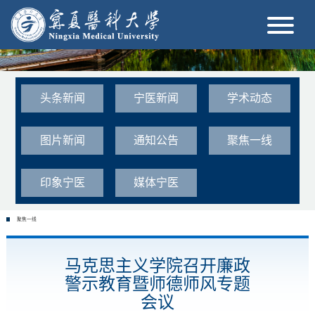
头条新闻
宁医新闻
学术动态
图片新闻
通知公告
聚焦一线
印象宁医
媒体宁医
聚焦一线
马克思主义学院召开廉政
警示教育暨师德师风专题
会议