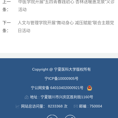
上一
中医学院开展“五四青春践初心 杏林送暖惠龙泉”义诊
条：
活动
下一
人文与管理学院开展“舞动身心 减压赋能”联合主题党
条：
日活动
Copyright @ 宁夏医科大学版权所有
宁ICP备10000905号
宁公网安备 64010402000921号
地址 : 宁夏银川市兴庆区胜利街1160号
网站总访问量：
8233368
次
邮编 : 750004