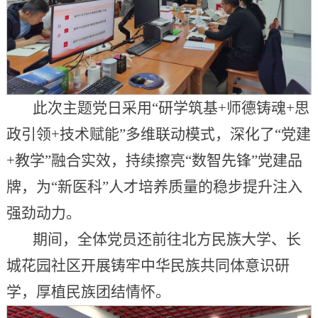
此次主题党日采用“研学筑基+师德铸魂+思
政引领+技术赋能”多维联动模式，深化了“党建
+教学”融合实效，持续擦亮“数智先锋”党建品
牌，为“新医科”人才培养质量的稳步提升注入
强劲动力。
期间，全体党员还前往北方民族大学、长
城花园社区开展铸牢中华民族共同体意识研
学，厚植民族团结情怀。