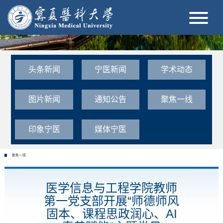
头条新闻
宁医新闻
学术动态
图片新闻
通知公告
聚焦一线
印象宁医
媒体宁医
聚焦一线
医学信息与工程学院教师
第一党支部开展“师德师风
固本、课程思政润心、AI