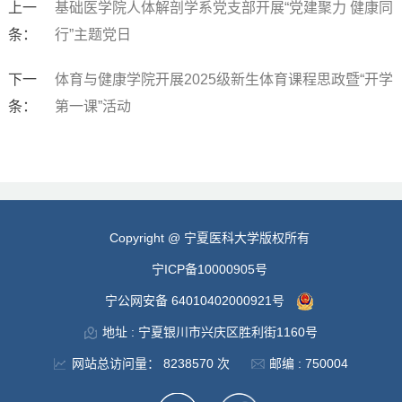
上一
基础医学院人体解剖学系党支部开展“党建聚力 健康同
条：
行”主题党日
下一
体育与健康学院开展2025级新生体育课程思政暨“开学
条：
第一课”活动
Copyright @ 宁夏医科大学版权所有
宁ICP备10000905号
宁公网安备 64010402000921号
地址 : 宁夏银川市兴庆区胜利街1160号
网站总访问量：
8238570
次
邮编 : 750004