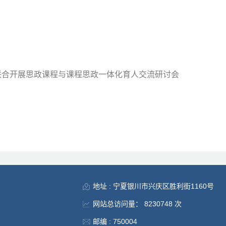
联合开展思政课程与课程思政一体化育人交流研讨会
地址 : 宁夏银川市兴庆区胜利街1160号
网站总访问量：
8230748
次
邮编 : 750004