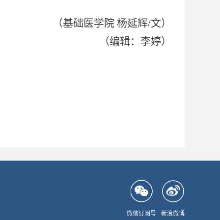
（基础医学院 杨延辉/文）
（编辑：李婷）
微信订阅号
新浪微博