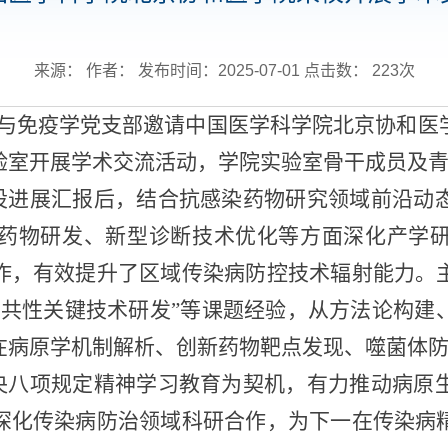
来源： 作者： 发布时间：2025-07-01 点击数：
223
次
学与免疫学党支部邀请中国医学科学院北京协和
验室开展学术交流活动，学院实验室骨干成员及
设进展汇报后，结合抗感染药物研究领域前沿动
药物研发、新型诊断技术优化等方面深化产学
作，有效提升了区域传染病防控技术辐射能力。
及共性关键技术研发”等课题经验，从方法论构建
在病原学机制解析、创新药物靶点发现、噬菌体
央八项规定精神学习教育为契机，有力推动病原
深化传染病防治领域科研合作，为下一在传染病