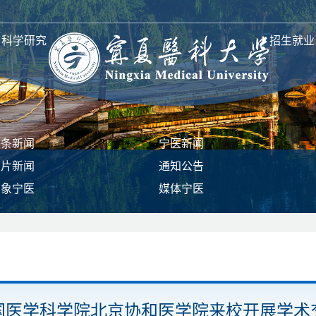
科学研究
招生就业
头条新闻
宁医新闻
图片新闻
通知公告
印象宁医
媒体宁医
国医学科学院北京协和医学院来校开展学术