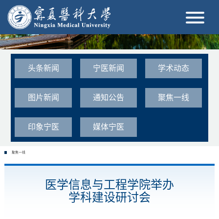
头条新闻
宁医新闻
学术动态
图片新闻
通知公告
聚焦一线
印象宁医
媒体宁医
聚焦一线
医学信息与工程学院举办
学科建设研讨会