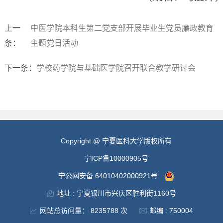
上一
中医学院本科生第二党支部开展毕业生党员廉政教育
条：
主题党日活动
下一条：
学校药学院与基础医学院召开联合教学研讨会
Copyright @ 宁夏医科大学版权所有
宁ICP备10000905号
宁公网安备 64010402000921号
地址 : 宁夏银川市兴庆区胜利街1160号
网站总访问量：
8235788
次
邮编 : 750004