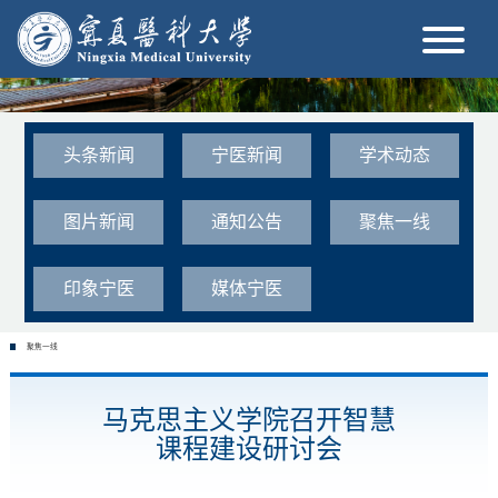
头条新闻
宁医新闻
学术动态
图片新闻
通知公告
聚焦一线
印象宁医
媒体宁医
聚焦一线
马克思主义学院召开智慧
课程建设研讨会