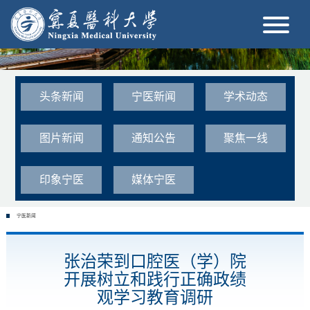
头条新闻
宁医新闻
学术动态
图片新闻
通知公告
聚焦一线
印象宁医
媒体宁医
宁医新闻
张治荣到口腔医（学）院
开展树立和践行正确政绩
观学习教育调研