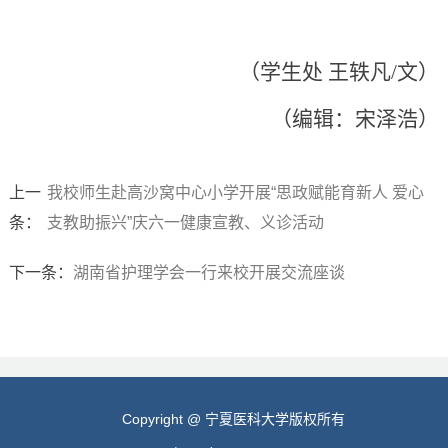
（学生处 王轶凡/文）
（编辑：宋泽浩）
上一
我校师生赴高沙窝中心小学开展“思政赋能育新人 爱心
条：
支教助振兴”庆六一健康宣教、义诊活动
下一条：
湖南省护理学会一行来校开展交流座谈
Copyright @ 宁夏医科大学版权所有