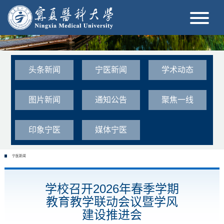
头条新闻
宁医新闻
学术动态
图片新闻
通知公告
聚焦一线
印象宁医
媒体宁医
宁医新闻
学校召开2026年春季学期
教育教学联动会议暨学风
建设推进会