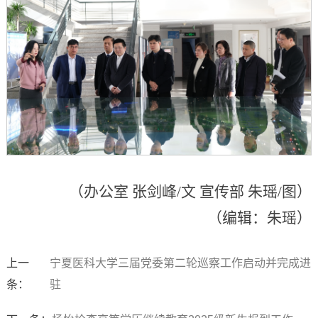
（办公室 张剑峰/文 宣传部 朱瑶/图）
（编辑：朱瑶）
上一
宁夏医科大学三届党委第二轮巡察工作启动并完成进
条：
驻