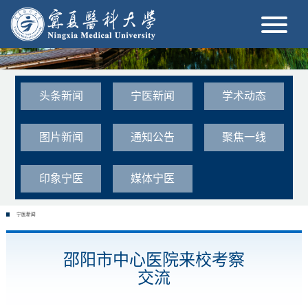
头条新闻
宁医新闻
学术动态
图片新闻
通知公告
聚焦一线
印象宁医
媒体宁医
宁医新闻
邵阳市中心医院来校考察
交流