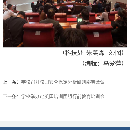
（科技处 朱美霖 文/图）
（编辑：马爱萍）
上一条：
学校召开校园安全稳定分析研判部署会议
下一条：
学校举办赴英国培训团组行前教育培训会