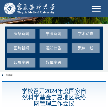
头条新闻
宁医新闻
学术动态
图片新闻
通知公告
聚焦一线
印象宁医
媒体宁医
宁医新闻
学校召开2024年度国家自
然科学基金宁夏地区联络
网管理工作会议