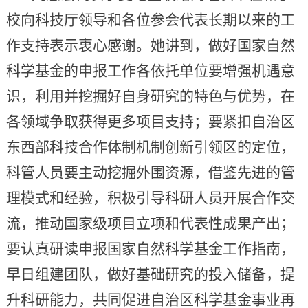
校向科技厅领导和各位参会代表长期以来的工
作支持表示衷心感谢。她讲到，做好国家自然
科学基金的申报工作各依托单位要增强机遇意
识，利用并挖掘好自身研究的特色与优势，在
各领域争取获得更多项目支持；要紧扣自治区
东西部科技合作体制机制创新引领区的定位，
科管人员要主动挖掘外围资源，借鉴先进的管
理模式和经验，积极引导科研人员开展合作交
流，推动国家级项目立项和代表性成果产出；
要认真研读申报国家自然科学基金工作指南，
早日组建团队，做好基础研究的投入储备，提
升科研能力，共同促进自治区科学基金事业再