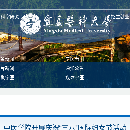
科学研究
招生就业
头条新闻
宁医新闻
图片新闻
通知公告
印象宁医
媒体宁医
中医学院开展庆祝“三八”国际妇女节活动