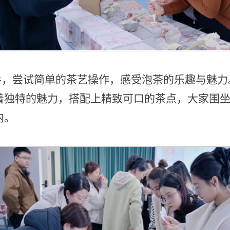
手，尝试简单的茶艺操作，感受泡茶的乐趣与魅力
着独特的魅力，搭配上精致可口的茶点，大家围
内。