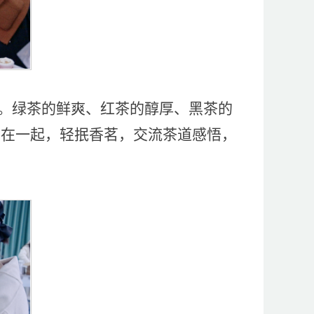
。绿茶的鲜爽、红茶的醇厚、黑茶的
坐在一起，轻抿香茗，交流茶道感悟，