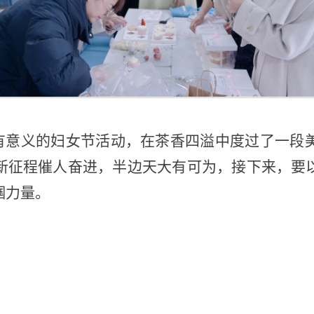
有意义的妇女节活动，在茶香四溢中度过了一段
新征程催人奋进，半边天大有可为，接下来，要
帼力量。