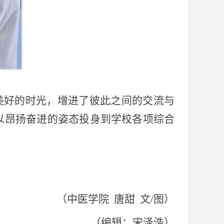
美好的时光，增进了彼此之间的交流与
以昂扬奋进的姿态投身到学校各项综合
（中医学院 唐甜 文/图）
（编辑：宋泽浩）