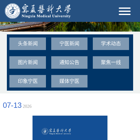
头条新闻
宁医新闻
学术动态
图片新闻
通知公告
聚焦一线
印象宁医
媒体宁医
07-13
2026