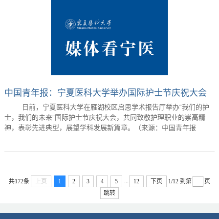
中国青年报：宁夏医科大学举办国际护士节庆祝大会
日前，宁夏医科大学在雁湖校区启思学术报告厅举办“我们的护
士，我们的未来”国际护士节庆祝大会，共同致敬护理职业的崇高精
神，表彰先进典型，展望学科发展新篇章。（来源：中国青年报
...
共172条
上页
1
2
3
4
5
12
下页
1/12
到第
页
跳转