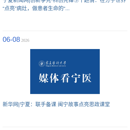
宁夏新闻网|创新争先·科创先锋③丨赵倩：在分子世界
“点亮”病灶，做患者生命的“...
06-08
2026
新华网|宁夏：联手备课 闽宁故事点亮思政课堂