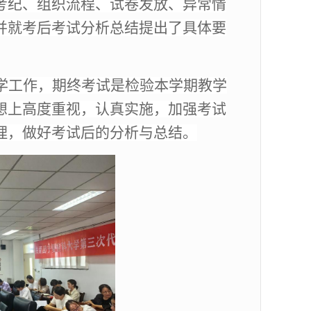
考纪、组织流程、试卷发放、异常情
并就考后考试分析总结提出了具体要
学工作，期终考试是检验本学期教学
想上高度重视，认真实施，加强考试
理，做好考试后的分析与总结。