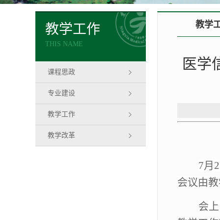
教学
教学工作
THIS NAME
医学
课程思政
专业建设
教学工作
教学改革
7
月
会议由教
会上