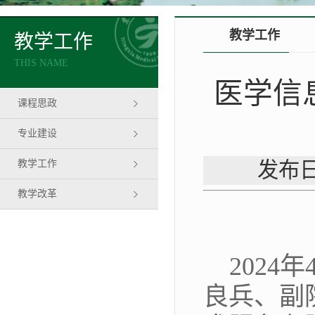
教学工作
教学工作
THIS NAME
医学信
课程思政
专业建设
教学工作
发布日
教学改革
202
良兵、副