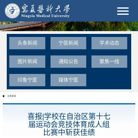
头条新闻
宁医新闻
学术动态
图片新闻
通知公告
聚焦一线
印象宁医
媒体宁医
头条新闻
喜报|学校在自治区第十七
届运动会竞技体育成人组
比赛中斩获佳绩