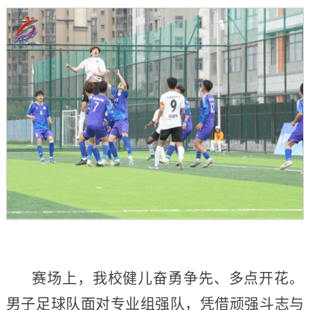
赛场上，我校健儿奋勇争先、多点开花。
男子足球队面对专业组强队，凭借顽强斗志与