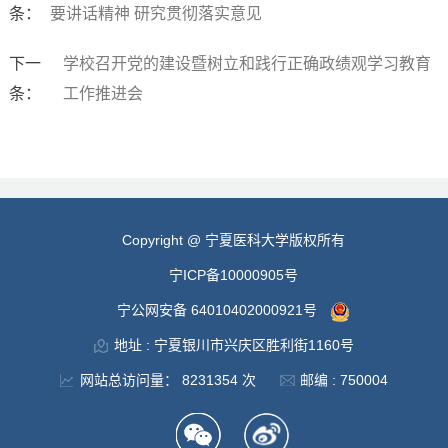
条：
要讲话精神 研究贯彻落实意见
下一
学校召开党的建设暨树立和践行正确政绩观学习教育
条：
工作推进会
Copyright @ 宁夏医科大学版权所有
宁ICP备10000905号
宁公网安备 64010402000921号
地址 : 宁夏银川市兴庆区胜利街1160号
网站总访问量：
8231354
次
邮编 : 750004