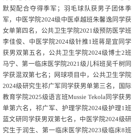
默契配合夺得季军；羽毛球队获男子团体季
军，中医学院2024级中医卓越班朱馨逸同学获
女单第四名，公共卫生学院2021级预防医学班
李佳俊、中医学院2024级针推1班蒋是宜同学
获男双第五名，公共卫生学院2024级博士2班
马宁、第一临床医学院2021级儿科班吴千树同
学获混双第七名；网球项目中，公共卫生学院
2024级研究生祁广军同学获男单第三名，国际
教育学院2025级语言班Mussie Tekola同学获男
单第六名，祁广军、护理学院2024级护理1班
蓝文研同学获男双第七名，中医学院2024级研
究生于润生、第一临床医学院2023级临床8班