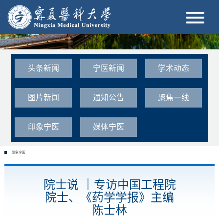
头条新闻
宁医新闻
学术动态
图片新闻
通知公告
聚焦一线
印象宁医
媒体宁医
印象宁医
院士说 ｜专访中国工程院
院士、《药学学报》主编
陈士林