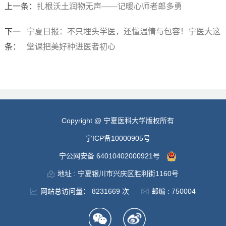
上一条：
扎根沃土润物无声——记暖心师者郎多勇
下一
宁夏日报：不只埋头学医，还懂温情与包容！宁医大这
条：
堂课把美好种进医者初心
Copyright @ 宁夏医科大学版权所有
宁ICP备10000905号
宁公网安备 64010402000921号
地址 : 宁夏银川市兴庆区胜利街1160号
网站总访问量：
8231669
次
邮编 : 750004