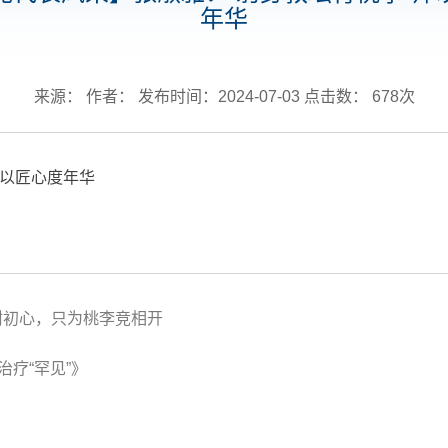
年华
来源： 作者： 发布时间：2024-07-03 点击数：
678
次
师以匠心度年华
树初心，只为桃李竞相开
治疗“罕见”》