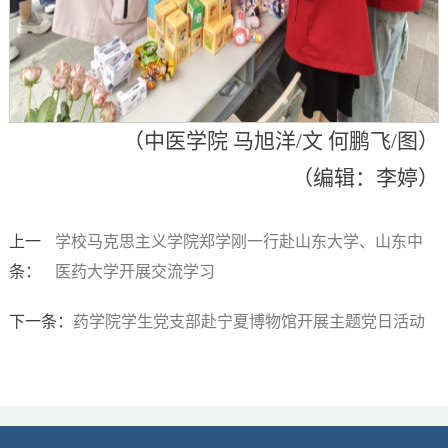
（中医学院 马旭洋/文 何鹏飞/图）
（编辑：李婷）
上一
学校马克思主义学院郑学刚一行赴山东大学、山东中
条：
医药大学开展交流学习
下一条：
药学院学生党支部赴宁夏博物馆开展主题党日活动