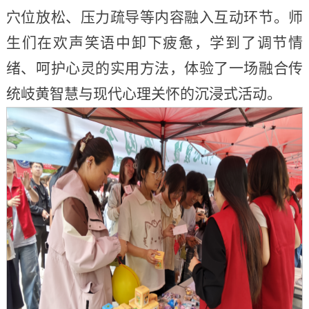
穴位放松、压力疏导等内容融入互动环节。师
生们在欢声笑语中卸下疲惫，学到了调节情
绪、呵护心灵的实用方法，体验了一场融合传
统岐黄智慧与现代心理关怀的沉浸式活动。