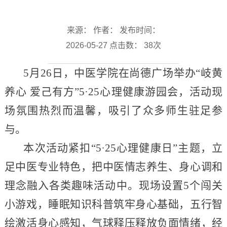
来源： 作者： 发布时间：
2026-05-27 点击数：
38
次
5月26日，中医学院在尚德广场举办“岐黄
养心 爱己有方”5·25心理健康游园会，活动现
场氛围热烈而温馨，吸引了众多师生驻足参
与。
本次活动紧扣“5·25心理健康日”主题，立
足中医专业特色，把中医情志养生、身心调和
理念融入各类趣味活动中。现场设置5个闯关
小游戏，睡眠知识科普筑牢身心基础，五行智
绘激活身心感知，气球释压释放负面情绪，经