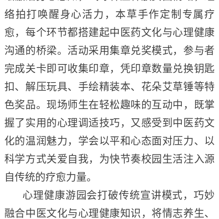
络拍打唤醒身心活力，本草手作定制专属疗
愈，每个环节都搭建起中医药文化与心理健康
沟通的桥梁。活动采用集章兑奖模式，参与者
完成关卡即可收集印章，凭印章数量兑换钥匙
扣、解压玩具、手绘精装本、花朵艾草锤等特
色奖品。现场师生在轻松趣味的互动中，既掌
握了实用的心理调适技巧，又感受到中医药文
化的温润魅力，学会以平和心态面对压力、以
科学方式关爱自我，为快节奏校园生活注入源
自传统的疗愈力量。
心理健康游园会打破传统宣讲模式，巧妙
融合中医文化与心理健康知识，将情志养生、