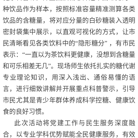
种饮品作为样本，按照标准容量精准测算各类
饮品的含糖量，将对应分量的白砂糖装入透明
密封袋集中展示，以直观可视化的方式，让市
民清晰看见各类饮料中的“隐形糖分” ，有市民
表示：“一直以为茶饮料更健康，没想到含糖量
和可乐相差无几”。现场师生依托扎实的糖代谢
专业理论知识，用深入浅出、通俗易懂的语
言，进行细致讲解并开展重点科普警示，引导
市民尤其是青少年群体养成科学控糖、健康饮
食的良好习惯。
此次活动将党建工作与民生服务深度融
合，以专业学科优势赋能全民健康服务，有效