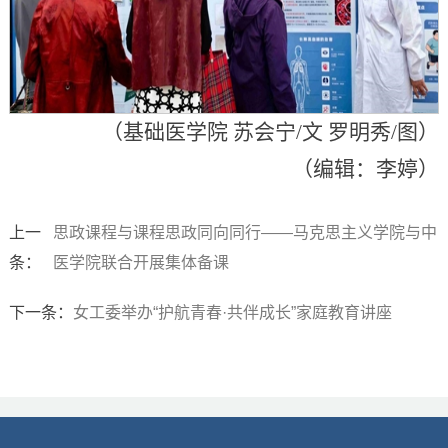
（基础医学院 苏会宁/文 罗明秀/图）
（编辑：李婷）
上一
思政课程与课程思政同向同行——马克思主义学院与中
条：
医学院联合开展集体备课
下一条：
女工委举办“护航青春·共伴成长”家庭教育讲座