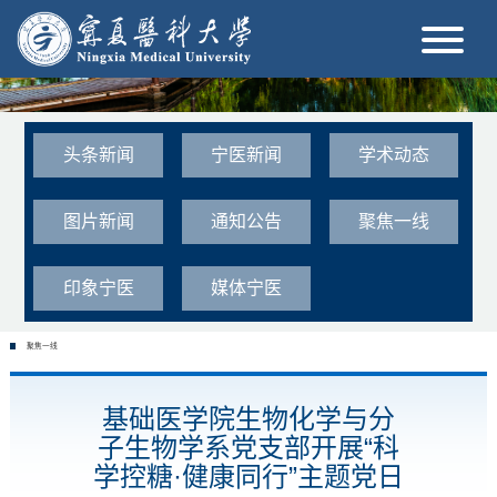
头条新闻
宁医新闻
学术动态
图片新闻
通知公告
聚焦一线
印象宁医
媒体宁医
聚焦一线
基础医学院生物化学与分
子生物学系党支部开展“科
学控糖·健康同行”主题党日