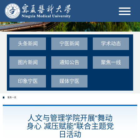
头条新闻
宁医新闻
学术动态
图片新闻
通知公告
聚焦一线
印象宁医
媒体宁医
聚焦一线
人文与管理学院开展“舞动
身心 减压赋能”联合主题党
日活动